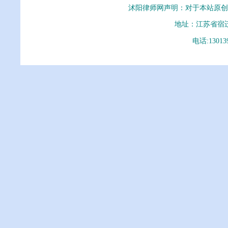
沭阳律师网声明：对于本站原创
地址：江苏省宿
电话:13013
沭阳律师事务