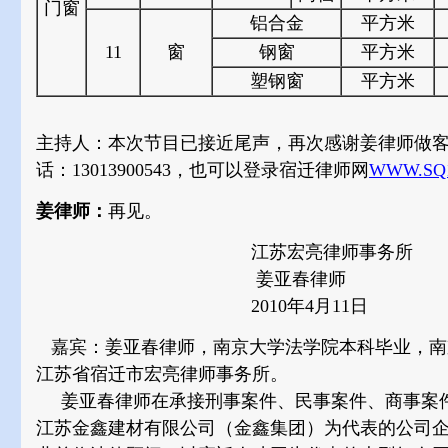
门窗
铝合金
平方米
11
窗
钢窗
平方米
塑钢窗
平方米
主持人：本次节目已接近尾声，再次感谢姜律师做
话：13013900543，也可以登录宿迁律师网
WWW.SQ1
姜律师：
再见。
江苏宏亮律师事务所
姜亚春律师
2010年4月11日
嘉宾：姜亚春律师，南京大学法学院本科毕业，南
江苏省宿迁市宏亮律师事务所。
姜亚春律师在承接刑事案件、民事案件、商事案件
江苏金鑫建材有限公司（金鑫集团）为代表的公司企