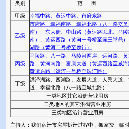
类别
范 围
甲级
幸福中路、黄运中路、市府东路
市府路、幸福南路、幸福北路（八一路交叉
南）、东大街、中山路（黄运路以北、马陵
乙级
南）、黄运西路（黄河一号桥至霸王举鼎）
湖路（黄河二号桥至楚街）
马陵路、八一路、马陵河两岸、运河路、黄
丙级
路、黄河南路、富康大道（黄运西路至威海
黄运东路（运河一号桥至珠江路）
洪泽湖路、西湖路、发展大道、人民大道、
丁级
道、幸福北路（八一路至城北路）
一类地区其它沿街营业用房
二类地区的其它沿街营业用房
三类地区沿街营业用房
主持人：我们宿迁市房屋拆迁过程中，搬家费、临