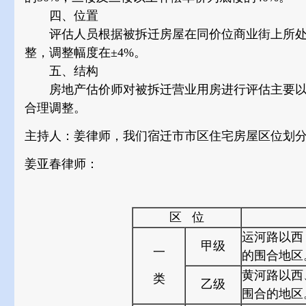
四、位置
评估人员根据被拆迁房屋在同价位商业街上所处
整，调整幅度在±4%。
五、结构
房地产估价师对被拆迁营业用房进行评估主要以
合理调整。
主持人：姜律师，我们宿迁市市区住宅房屋区位划
姜亚春律师：
区 位
运河路以西
甲级
一
的围合地区
黄河路以西
类
乙级
围合的地区