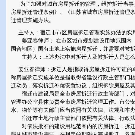
为了加强对城市房屋拆迁的管理，维护拆迁当事人
房屋拆迁管理条例》、《江苏省城市房屋拆迁管理
迁管理实施办法。
主持人：宿迁市市区房屋拆迁管理实施办法的实用
姜亚春律师： 在市区城市规划建设用地范围内（
围合地区）国有土地上实施房屋拆迁，并需要对被
主持人：上述办法中对拆迁人及被拆迁人是怎么
姜亚春律师：拆迁人是指取得房屋拆迁许可证的单
称房屋拆迁实施单位是指取得省建设行政主管部门
迁动员，落实拆迁补偿安置协议，组织拆除房屋及
宿迁市建设局是全市房屋拆迁行政主管部门，对
管理办公室具体负责全市房屋拆迁管理工作。市公
水、物价等有关部门应当依照有关法律、法规和本
宿迁市土地行政主管部门依照有关法律、行政法
对依法批准的建设用地范围内的房屋拆迁，拆迁
服从城市建设需要，在规定的期限内完成搬迁。各