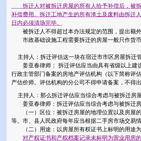
拆迁人对被拆迁房屋的所有人给予补偿后，被拆
补偿费用。拆迁工地产生的所有渣土及废料由拆迁人
日内必须清场完毕。
被拆迁人不得超过本办法规定的范围，提出额外
市政基础设施工程需要拆迁的房屋一般只作货币
主持人：拆迁评估这一块在宿迁市市区房屋拆迁管
姜亚春律师： 拆迁评估应当由具有省级以上建设
行政主管部门备案的房地产评估机构（以下简称评
产估价师。评估机构的分公司不得申请备案，不得
主持人：那么拆迁评估应当综合考虑与被拆迁房屋
姜亚春律师：拆迁评估应当综合考虑与被拆迁房
（一）区位：被拆迁房屋的地理位置以及房屋的
等。市、县人民政府每年应当根据二手房市场交易
（二）用途：以房屋所有权证书上标明的用途为
对产权证书和产权档案记录未标明为营业用房