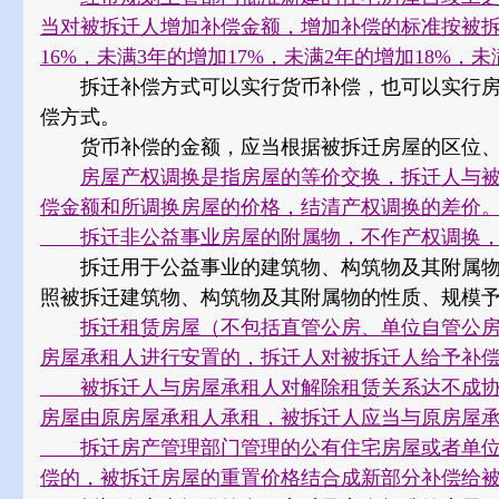
当对被拆迁人增加补偿金额，增加补偿的标准按被拆
16%，未满3年的增加17%，未满2年的增加18%，未
拆迁补偿方式可以实行货币补偿，也可以实行房
偿方式。
货币补偿的金额，应当根据被拆迁房屋的区位、
房屋产权调换是指房屋的等价交换，拆迁人与
偿金额和所调换房屋的价格，结清产权调换的差价
拆迁非公益事业房屋的附属物，不作产权调换，
拆迁用于公益事业的建筑物、构筑物及其附属物
照被拆迁建筑物、构筑物及其附属物的性质、规模
拆迁租赁房屋（不包括直管公房、单位自管公
房屋承租人进行安置的，拆迁人对被拆迁人给予补
被拆迁人与房屋承租人对解除租赁关系达不成协
房屋由原房屋承租人承租，被拆迁人应当与原房屋
拆迁房产管理部门管理的公有住宅房屋或者单位
偿的，被拆迁房屋的重置价格结合成新部分补偿给