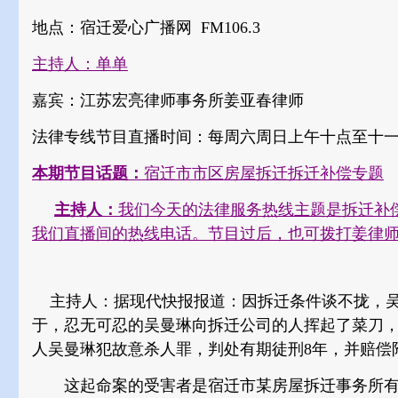
地点：宿迁爱心广播网 FM106.3
主持人：单单
嘉宾：江苏宏亮律师事务所姜亚春律师
法律专线节目直播时间：每周六周日上午十点至十
本期节目话题：
宿迁市市区房屋拆迁拆迁补偿专题
主持人：
我们今天的法律服务热线主题是拆迁补
我们直播间的热线电话。节目过后，也可拨打姜律师的电话
主持人：据现代快报报道：因拆迁条件谈不拢，吴
于，忍无可忍的吴曼琳向拆迁公司的人挥起了菜刀
人吴曼琳犯故意杀人罪，判处有期徒刑8年，并赔偿
这起命案的受害者是宿迁市某房屋拆迁事务所有